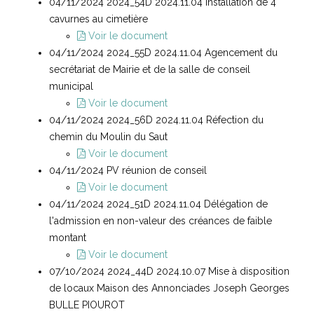
04/11/2024 2024_54D 2024.11.04 Installation de 4
cavurnes au cimetière
Voir le document
04/11/2024 2024_55D 2024.11.04 Agencement du
secrétariat de Mairie et de la salle de conseil
municipal
Voir le document
04/11/2024 2024_56D 2024.11.04 Réfection du
chemin du Moulin du Saut
Voir le document
04/11/2024 PV réunion de conseil
Voir le document
04/11/2024 2024_51D 2024.11.04 Délégation de
l'admission en non-valeur des créances de faible
montant
Voir le document
07/10/2024 2024_44D 2024.10.07 Mise à disposition
de locaux Maison des Annonciades Joseph Georges
BULLE PIOUROT